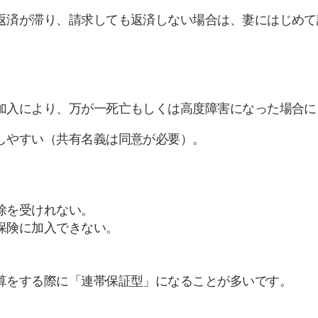
返済が滞り、請求しても返済しない場合は、妻にはじめて
加入により、万が一死亡もしくは高度障害になった場合に
しやすい（共有名義は同意が必要）。
除を受けれない。
保険に加入できない。
。
算をする際に「連帯保証型」になることが多いです。