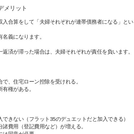
デメリット
収入合算をして「夫婦それぞれが連帯債務者になる」とい
有名義になります。
一返済が滞った場合は、夫婦それぞれが責任を負います。
合で、住宅ローン控除を受けれる。
所有権がある。
入できない（フラット
35
のデュエットだと加入できる）
分諸費用（登記費用など）が増える。