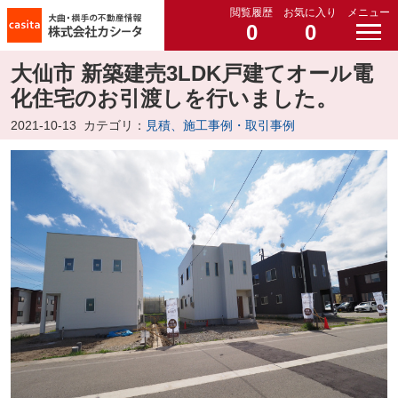
閲覧履歴
お気に入り
メニュー
0
0
大仙市 新築建売3LDK戸建てオール電
化住宅のお引渡しを行いました。
2021-10-13
カテゴリ：
見積、施工事例・取引事例