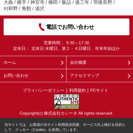
大曲
/
横手
/
神宮寺
/
柳田
/
飯詰
/
後三年
/
羽後長野
/
刈和野
/
角館
/
湯沢
電話でお問い合わせ
営業時間：
9:30～17:30
定休日：
定休日:水曜日、第２・４日曜日、年末年始ほか
ホーム
会社概要
お問い合わせ
アクセスマップ
プライバシーポリシー
利用規約
PCサイト
Copyright(c) 株式会社カシータ All rights reserved.
当サイトでは、お客様の当サイト利用状況把握、サービス向上検討を目的と
して、クッキー（Cookie）を使用しています。