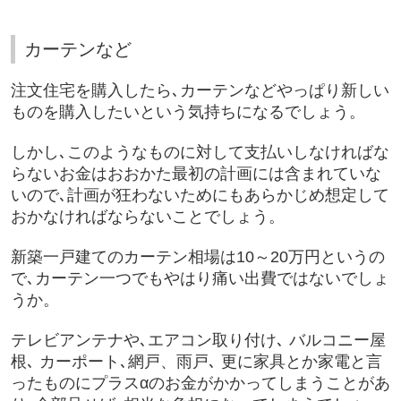
カーテンなど
注文住宅を購入したら､カーテンなどやっぱり新しい
ものを購入したいという気持ちになるでしょう。
しかし､このようなものに対して支払いしなければな
らないお金はおおかた最初の計画には含まれていな
いので､計画が狂わないためにもあらかじめ想定して
おかなければならないことでしょう。
新築一戸建てのカーテン相場は10～20万円というの
で､カーテン一つでもやはり痛い出費ではないでしょ
うか。
テレビアンテナや､エアコン取り付け､ バルコニー屋
根､ カーポート､網戸、雨戸､ 更に家具とか家電と言
ったものにプラスαのお金がかかってしまうことがあ