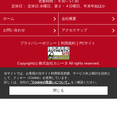
営業時間：
9:30～17:30
定休日：
定休日:水曜日、第２・４日曜日、年末年始ほか
ホーム
会社概要
お問い合わせ
アクセスマップ
プライバシーポリシー
利用規約
PCサイト
Copyright(c) 株式会社カシータ All rights reserved.
当サイトでは、お客様の当サイト利用状況把握、サービス向上検討を目的と
して、クッキー（Cookie）を使用しています。
詳しくは、当社の
「Cookieの取扱いについて」
をご確認ください。
閉じる