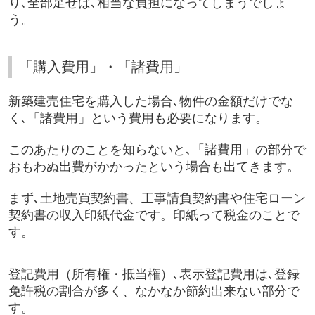
り､全部足せば､相当な負担になってしまうでしょ
う。
「購入費用」・「諸費用」
新築建売住宅を購入した場合､物件の金額だけでな
く､「諸費用」という費用も必要になります。
このあたりのことを知らないと､「諸費用」の部分で
おもわぬ出費がかかったという場合も出てきます。
まず､土地売買契約書、工事請負契約書や住宅ローン
契約書の収入印紙代金です。印紙って税金のことで
す。
登記費用（所有権・抵当権）､表示登記費用は､登録
免許税の割合が多く、なかなか節約出来ない部分で
す。