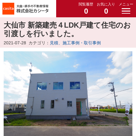
閲覧履歴
お気に入り
メニュー
0
0
大仙市 新築建売４LDK戸建て住宅のお
引渡しを行いました。
2021-07-28
カテゴリ：
見積、施工事例・取引事例