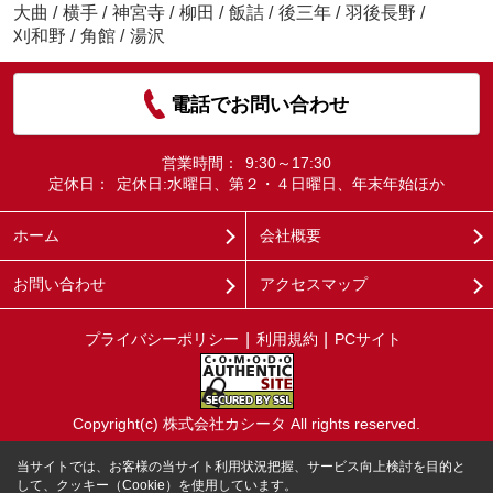
大曲
/
横手
/
神宮寺
/
柳田
/
飯詰
/
後三年
/
羽後長野
/
刈和野
/
角館
/
湯沢
電話でお問い合わせ
営業時間：
9:30～17:30
定休日：
定休日:水曜日、第２・４日曜日、年末年始ほか
ホーム
会社概要
お問い合わせ
アクセスマップ
プライバシーポリシー
利用規約
PCサイト
Copyright(c) 株式会社カシータ All rights reserved.
当サイトでは、お客様の当サイト利用状況把握、サービス向上検討を目的と
して、クッキー（Cookie）を使用しています。