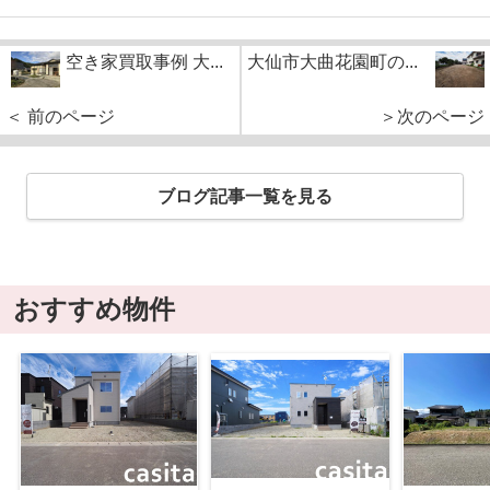
空き家買取事例 大...
大仙市大曲花園町の...
＜ 前のページ
＞次のページ
ブログ記事一覧を見る
おすすめ物件