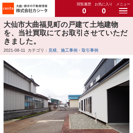
閲覧履歴
お気に入り
メニュー
0
0
大仙市大曲福見町の戸建て土地建物
を、当社買取にてお取引させていただ
きました。
2021-08-11
カテゴリ：
見積、施工事例・取引事例