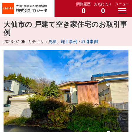
閲覧履歴
お気に入り
メニュー
0
0
大仙市の 戸建て空き家住宅のお取引事
例
2023-07-05
カテゴリ：
見積、施工事例・取引事例