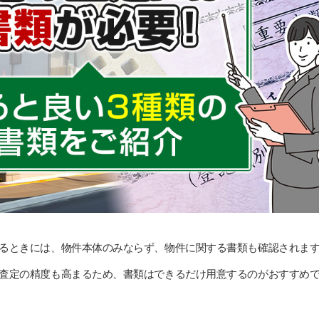
るときには、物件本体のみならず、物件に関する書類も確認されま
査定の精度も高まるため、書類はできるだけ用意するのがおすすめ