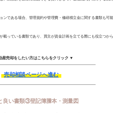
ョンである場合、管理規約や管理費・修繕積立金に関する書類も可
が載っている書類であり、買主が資金計画を立てる際にも役立つか
不動産売却をしたい方はこちらをクリック ▼
売却相談ページへ進む
と良い書類③登記簿謄本・測量図