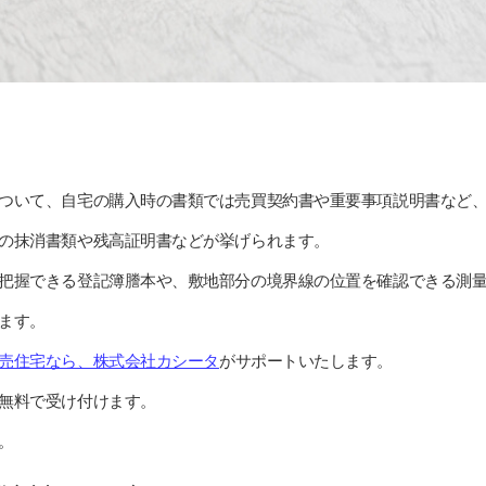
ついて、自宅の購入時の書類では売買契約書や重要事項説明書など
の抹消書類や残高証明書などが挙げられます。
把握できる登記簿謄本や、敷地部分の境界線の位置を確認できる測
ます。
売住宅なら、株式会社カシータ
がサポートいたします。
無料で受け付けます。
。