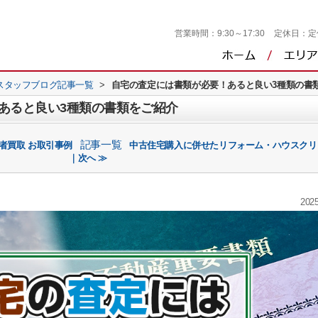
営業時間：
9:30～17:30
定休日：
定
スタッフブログ記事一覧
>
自宅の査定には書類が必要！あると良い3種類の書
あると良い3種類の書類をご紹介
記事一覧
者買取 お取引事例
中古住宅購入に併せたリフォーム・ハウスクリ
｜次へ ≫
2025