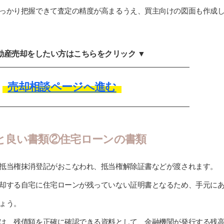
っかり把握できて査定の精度が高まるうえ、買主向けの図面も作成
不動産売却をしたい方はこちらをクリック ▼
売却相談ページへ進む
と良い書類②住宅ローンの書類
抵当権抹消登記がおこなわれ、抵当権解除証書などが渡されます。
却する自宅に住宅ローンが残っていない証明書となるため、手元に
ょう。
は、残債額を正確に確認できる資料として、金融機関が発行する残