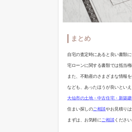
まとめ
自宅の査定時にあると良い書類に
宅ローンに関する書類では抵当権
また、不動産のさまざまな情報を
なども、あったほうが良いといえ
大仙市の土地・中古住宅・新築建
住まい探しの
ご相談
やお見積りは
まずは、お気軽に
ご相談
ください