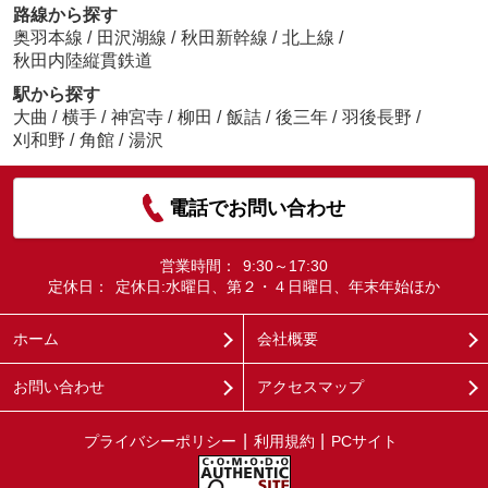
路線から探す
奥羽本線
/
田沢湖線
/
秋田新幹線
/
北上線
/
秋田内陸縦貫鉄道
駅から探す
大曲
/
横手
/
神宮寺
/
柳田
/
飯詰
/
後三年
/
羽後長野
/
刈和野
/
角館
/
湯沢
電話でお問い合わせ
営業時間：
9:30～17:30
定休日：
定休日:水曜日、第２・４日曜日、年末年始ほか
ホーム
会社概要
お問い合わせ
アクセスマップ
プライバシーポリシー
利用規約
PCサイト