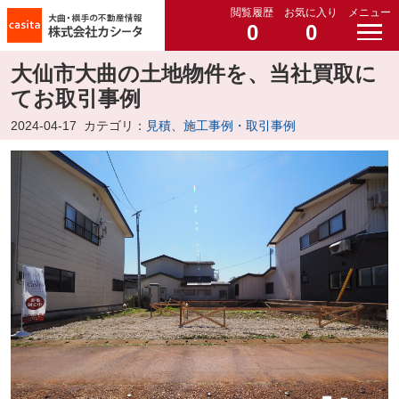
閲覧履歴
お気に入り
メニュー
0
0
大仙市大曲の土地物件を、当社買取に
てお取引事例
2024-04-17
カテゴリ：
見積、施工事例・取引事例