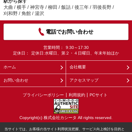
駅から探す
大曲
/
横手
/
神宮寺
/
柳田
/
飯詰
/
後三年
/
羽後長野
/
刈和野
/
角館
/
湯沢
電話でお問い合わせ
営業時間：
9:30～17:30
定休日：
定休日:水曜日、第２・４日曜日、年末年始ほか
ホーム
会社概要
お問い合わせ
アクセスマップ
プライバシーポリシー
利用規約
PCサイト
Copyright(c) 株式会社カシータ All rights reserved.
当サイトでは、お客様の当サイト利用状況把握、サービス向上検討を目的と