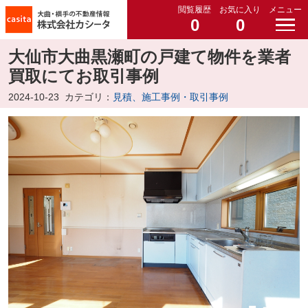
閲覧履歴
お気に入り
メニュー
0
0
大仙市大曲黒瀬町の戸建て物件を業者
買取にてお取引事例
2024-10-23
カテゴリ：
見積、施工事例・取引事例