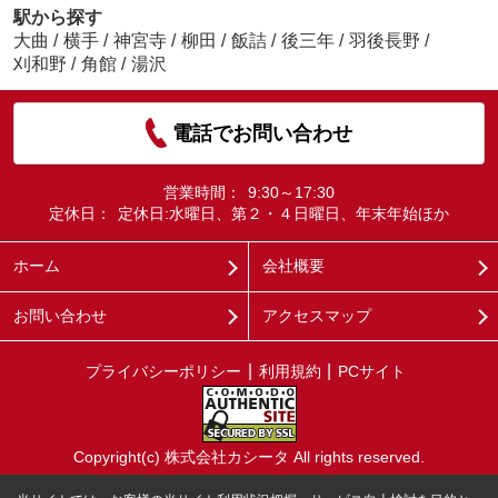
駅から探す
大曲
/
横手
/
神宮寺
/
柳田
/
飯詰
/
後三年
/
羽後長野
/
刈和野
/
角館
/
湯沢
電話でお問い合わせ
営業時間：
9:30～17:30
定休日：
定休日:水曜日、第２・４日曜日、年末年始ほか
ホーム
会社概要
お問い合わせ
アクセスマップ
プライバシーポリシー
利用規約
PCサイト
Copyright(c) 株式会社カシータ All rights reserved.