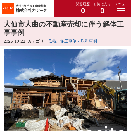
閲覧履歴
お気に入り
メニュー
0
0
大仙市大曲の不動産売却に伴う解体工
事事例
2025-10-22
カテゴリ：
見積、施工事例・取引事例