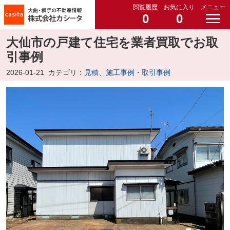
閲覧履歴
お気に入り
メニュー
0
0
大仙市の戸建て住宅を業者買取でお取
引事例
2026-01-21
カテゴリ：
見積、施工事例・取引事例