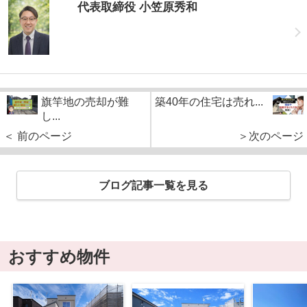
代表取締役 小笠原秀和
旗竿地の売却が難
築40年の住宅は売れ...
し...
＜ 前のページ
＞次のページ
ブログ記事一覧を見る
おすすめ物件