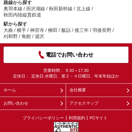
路線から探す
奥羽本線
/
田沢湖線
/
秋田新幹線
/
北上線
/
秋田内陸縦貫鉄道
駅から探す
大曲
/
横手
/
神宮寺
/
柳田
/
飯詰
/
後三年
/
羽後長野
/
刈和野
/
角館
/
湯沢
電話でお問い合わせ
営業時間：
9:30～17:30
定休日：
定休日:水曜日、第２・４日曜日、年末年始ほか
ホーム
会社概要
お問い合わせ
アクセスマップ
プライバシーポリシー
利用規約
PCサイト