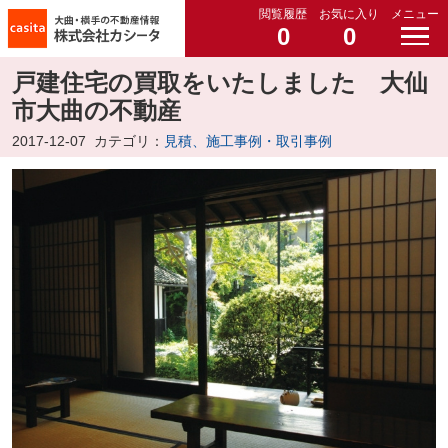
閲覧履歴
お気に入り
メニュー
0
0
戸建住宅の買取をいたしました 大仙
市大曲の不動産
2017-12-07
カテゴリ：
見積、施工事例・取引事例