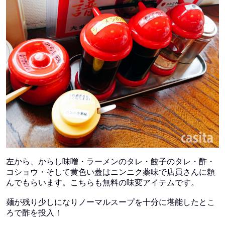
左から、からし味噌・ラーメンのタレ・餃子のタレ・酢・
コショウ・そして黄色い蓋はニンニク薬味で店員さんに頼
んでもらいます。こちらも無料の味変アイテムです。
麺が残り少しになりノーマルスープを十分に堪能したとこ
ろで酢を投入！