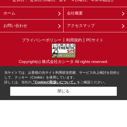
ホーム
会社概要
お問い合わせ
アクセスマップ
プライバシーポリシー
利用規約
PCサイト
Copyright(c) 株式会社カシータ All rights reserved.
当サイトでは、お客様の当サイト利用状況把握、サービス向上検討を目的と
して、クッキー（Cookie）を使用しています。
詳しくは、当社の
「Cookieの取扱いについて」
をご確認ください。
閉じる