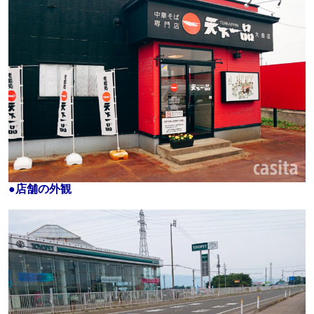
●
店
舗の外観