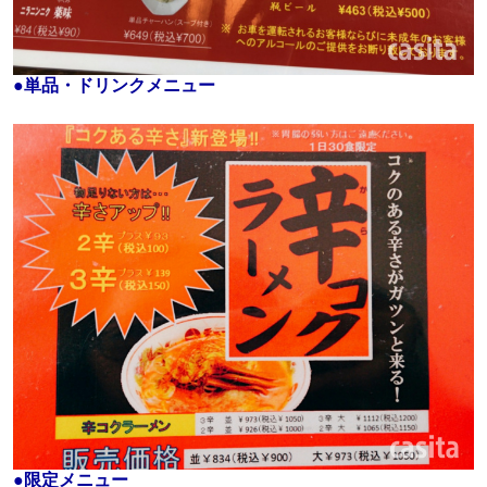
●
単品・ドリンクメニュー
●
限定メニュー