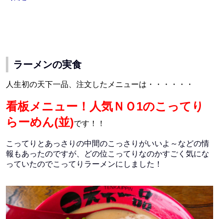
ラーメンの実食
人生初の天下一品、注文したメニューは・・・・・・
看板メニュー！人気ＮＯ1のこってり
らーめん(並)
です！！
こってりとあっさりの中間のこっさりがいいよ～などの情
報もあったのですが、どの位こってりなのかすごく気にな
っていたのでこってりラーメンにしました！