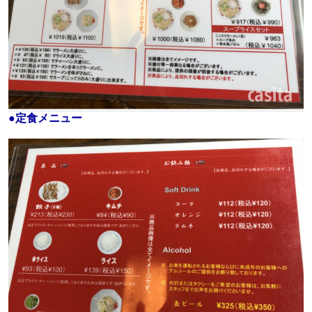
●
定食メニュー