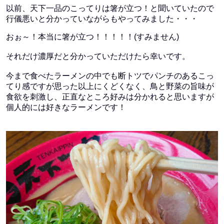
以前、天下一品のこってりは箸が立つ！と聞いていたので
行儀悪いと分かっていながらもやってみました・・・
おぉ～！本当に箸が立つ！！！！！(すみません)
それだけ濃厚だと分かっていただけたら幸いです。
今まで食べたラーメンの中でも断トツでパンチのあるこっ
てり感ですが思った以上にくどくなく、鳥と野菜の旨味が
食欲を刺激し、正直なところ好みは分かれると思いますが
個人的には好きなラーメンです！