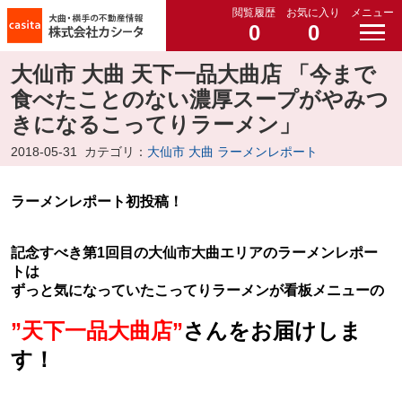
閲覧履歴
お気に入り
メニュー
0
0
大仙市 大曲 天下一品大曲店 「今まで
食べたことのない濃厚スープがやみつ
きになるこってりラーメン」
2018-05-31
カテゴリ：
大仙市 大曲 ラーメンレポート
ラーメンレポート初投稿！
記念すべき第1回目の大仙市大曲エリアのラーメンレポー
トは
ずっと気になっていたこってりラーメンが看板メニューの
”天下一品大曲店”
さんをお届けしま
す！