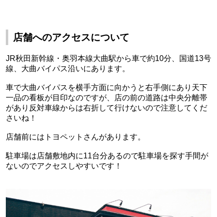
店舗へのアクセスについて
JR秋田新幹線・奥羽本線大曲駅から車で約10分、国道13号
線、大曲バイパス沿いにあります。
車で大曲バイパスを横手方面に向かうと右手側にあり天下
一品の看板が目印なのですが、店の前の道路は中央分離帯
があり反対車線からは右折して行けないので注意してくだ
さいね！
店舗前にはトヨペットさんがあります。
駐車場は店舗敷地内に11台分あるので駐車場を探す手間が
ないのでアクセスしやすいです！