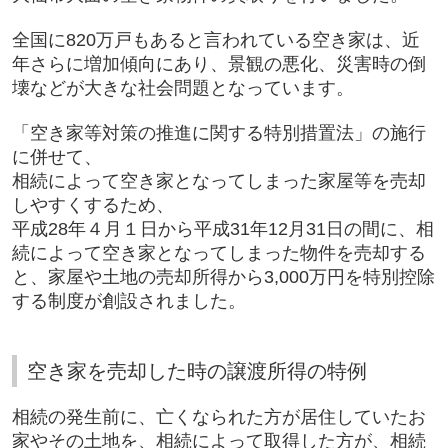
全国に820万戸もあると言われている空き家は、近
年さらに増加傾向にあり、景観の悪化、災害時の倒
壊などが大きな社会問題となっています。
「空き家等対策の推進に関する特別措置法」の施行
に併せて、
相続によって空き家となってしまった家屋等を売却
しやすくするため、
平成28年４月１日から平成31年12月31日の間に、相
続によって空き家となってしまった物件を売却する
と、家屋や土地の売却所得から3,000万円を特別控除
する制度が創設されました。
空き家を売却した時の譲渡所得の特例
相続の発生前に、亡くなられた方が居住していたお
家やその土地を、相続によって取得した方が、相続