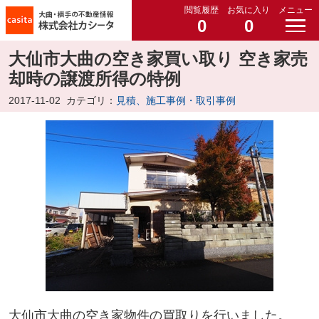
閲覧履歴
お気に入り
メニュー
0
0
大仙市大曲の空き家買い取り 空き家売
却時の譲渡所得の特例
2017-11-02
カテゴリ：
見積、施工事例・取引事例
大仙市大曲の空き家物件の買取りを行いました。