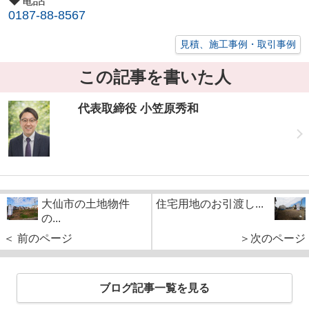
◆電話
0187-88-8567
見積、施工事例・取引事例
この記事を書いた人
代表取締役 小笠原秀和
大仙市の土地物件
住宅用地のお引渡し...
の...
＜ 前のページ
＞次のページ
ブログ記事一覧を見る