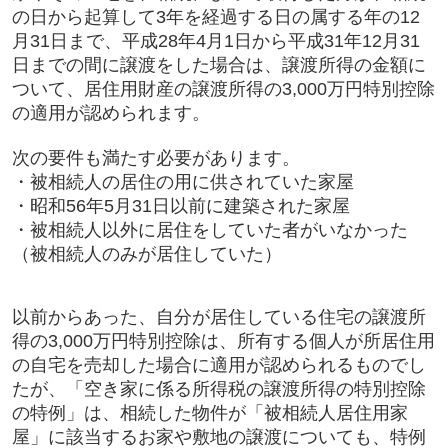
の日から起算して3年を経過する日の属する年の12
月31日まで、平成28年4月1日から平成31年12月31
日までの間に譲渡をした場合は、譲渡所得の金額に
ついて、居住用財産の譲渡所得の3,000万円特別控除
の適用が認められます。
次の要件も満たす必要があります。
・被相続人の居住の用に供されていた家屋
・昭和56年5月31日以前に建築された家屋
・被相続人以外に居住をしていた者がいなかった
（被相続人のみが居住していた）
以前からあった、自分が居住している住宅の譲渡所
得の3,000万円特別控除は、所有する個人が所居住用
の自宅を売却した場合に適用が認められるものでし
たが、「空き家に係る所得税の譲渡所得の特別控除
の特例」は、相続した物件が「被相続人居住用家
屋」に該当するお家や敷地の譲渡についても、特例