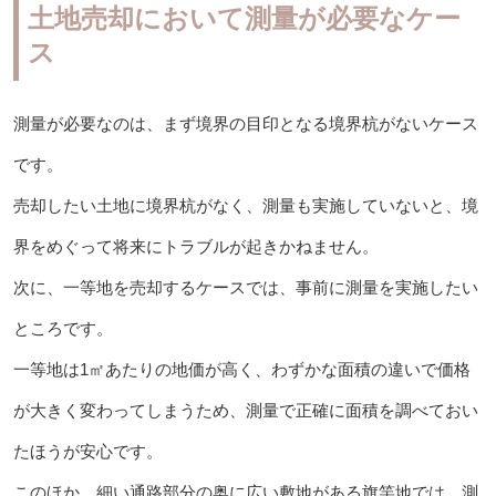
土地売却において測量が必要なケー
ス
測量が必要なのは、まず境界の目印となる境界杭がないケース
です。
売却したい土地に境界杭がなく、測量も実施していないと、境
界をめぐって将来にトラブルが起きかねません。
次に、一等地を売却するケースでは、事前に測量を実施したい
ところです。
一等地は1㎡あたりの地価が高く、わずかな面積の違いで価格
が大きく変わってしまうため、測量で正確に面積を調べておい
たほうが安心です。
このほか、細い通路部分の奥に広い敷地がある旗竿地では、測