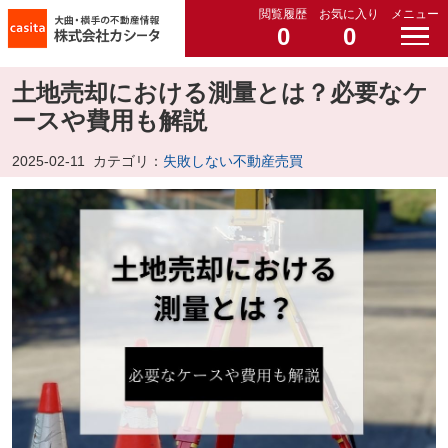
閲覧履歴
お気に入り
メニュー
0
0
土地売却における測量とは？必要なケ
ースや費用も解説
2025-02-11
カテゴリ：
失敗しない不動産売買