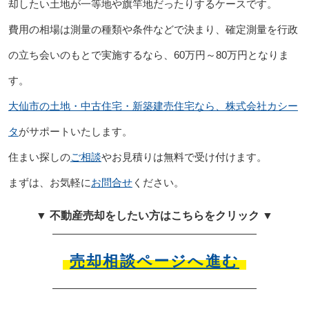
却したい土地が一等地や旗竿地だったりするケースです。
費用の相場は測量の種類や条件などで決まり、確定測量を行政
の立ち会いのもとで実施するなら、60万円～80万円となりま
す。
大仙市の土地・中古住宅・新築建売住宅なら、株式会社カシー
タ
がサポートいたします。
住まい探しの
ご相談
やお見積りは無料で受け付けます。
まずは、お気軽に
お問合せ
ください。
▼ 不動産売却をしたい方はこちらをクリック ▼
売却相談ページへ進む