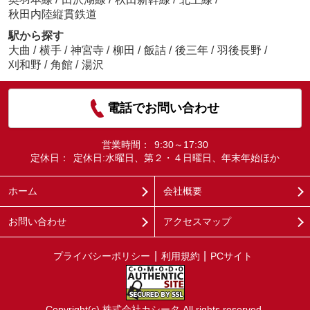
秋田内陸縦貫鉄道
駅から探す
大曲
/
横手
/
神宮寺
/
柳田
/
飯詰
/
後三年
/
羽後長野
/
刈和野
/
角館
/
湯沢
電話でお問い合わせ
営業時間：
9:30～17:30
定休日：
定休日:水曜日、第２・４日曜日、年末年始ほか
ホーム
会社概要
お問い合わせ
アクセスマップ
プライバシーポリシー
利用規約
PCサイト
Copyright(c) 株式会社カシータ All rights reserved.