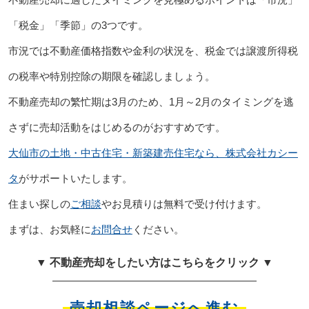
「税金」「季節」の3つです。
市況では不動産価格指数や金利の状況を、税金では譲渡所得税
の税率や特別控除の期限を確認しましょう。
不動産売却の繁忙期は3月のため、1月～2月のタイミングを逃
さずに売却活動をはじめるのがおすすめです。
大仙市の土地・中古住宅・新築建売住宅なら、株式会社カシー
タ
がサポートいたします。
住まい探しの
ご相談
やお見積りは無料で受け付けます。
まずは、お気軽に
お問合せ
ください。
▼ 不動産売却をしたい方はこちらをクリック ▼
売却相談ページへ進む