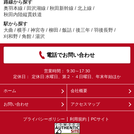
路線から探す
奥羽本線
/
田沢湖線
/
秋田新幹線
/
北上線
/
秋田内陸縦貫鉄道
駅から探す
大曲
/
横手
/
神宮寺
/
柳田
/
飯詰
/
後三年
/
羽後長野
/
刈和野
/
角館
/
湯沢
電話でお問い合わせ
営業時間：
9:30～17:30
定休日：
定休日:水曜日、第２・４日曜日、年末年始ほか
ホーム
会社概要
お問い合わせ
アクセスマップ
プライバシーポリシー
利用規約
PCサイト