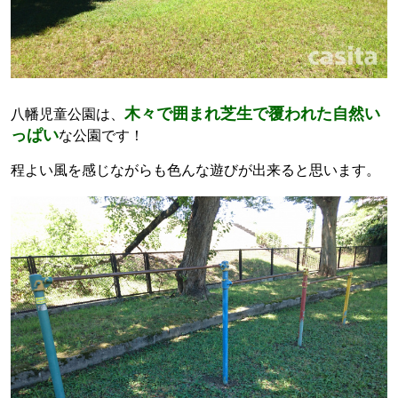
木々で囲まれ芝生で覆われた自然い
八幡児童公園は、
っぱい
な公園です！
程よい風を感じながらも色んな遊びが出来ると思います。