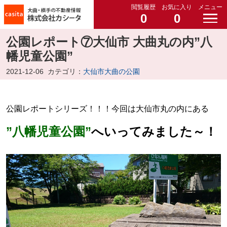
閲覧履歴
お気に入り
メニュー
0
0
公園レポート⑦大仙市 大曲丸の内”八
幡児童公園”
2021-12-06
カテゴリ：
大仙市大曲の公園
公園レポートシリーズ！！！今回は大仙市丸の内にある
”八幡児童公園”
へいってみました～！