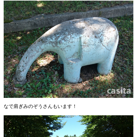
なで肩ぎみのぞうさんもいます！