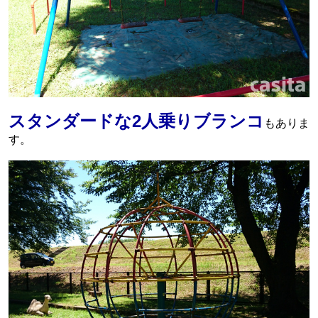
スタンダードな2人乗りブランコ
もありま
す。