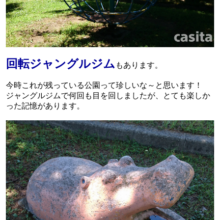
回転ジャングルジム
もあります。
今時これが残っている公園って珍しいな～と思います！
ジャングルジムで何回も目を回しましたが、とても楽しか
った記憶があります。