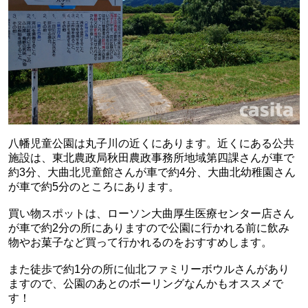
八幡児童公園は丸子川の近くにあります。近くにある公共
施設は、東北農政局秋田農政事務所地域第四課さんが車で
約3分、大曲北児童館さんが車で約4分、大曲北幼稚園さん
が車で約5分のところにあります。
買い物スポットは、ローソン大曲厚生医療センター店さん
が車で約2分の所にありますので公園に行かれる前に飲み
物やお菓子など買って行かれるのをおすすめします。
また徒歩で約1分の所に仙北ファミリーボウルさんがあり
ますので、公園のあとのボーリングなんかもオススメで
す！