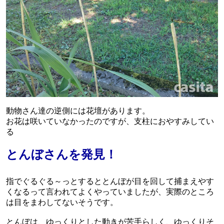
動物さん達の逆側には花壇があります。
お花は咲いていなかったのですが、支柱におやすみしてい
る
とんぼさんを発見！
指でぐるぐる～っとするととんぼが目を回して捕まえやす
くなるって言われてよくやっていましたが、実際のところ
は目をまわしてないそうです。
とんぼは、ゆっくりとした動きが苦手らしく、ゆっくりそ