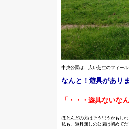
中央公園は、広い芝生のフィール
なんと！遊具があり
「・・・遊具ないな
ほとんどの方はそう思うかもしれ
私も、遊具無しの公園は初めてだ