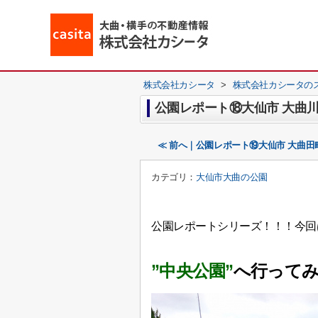
株式会社カシータ
>
株式会社カシータの
公園レポート⑱大仙市 大曲川
≪ 前へ｜公園レポート⑲大仙市 大曲田
カテゴリ：
大仙市大曲の公園
公園レポートシリーズ！！！今回
”中央公園”
へ行って