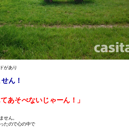
ドがあり
ません！
んてあそべないじゃーん！」
ません。
ったので心の中で