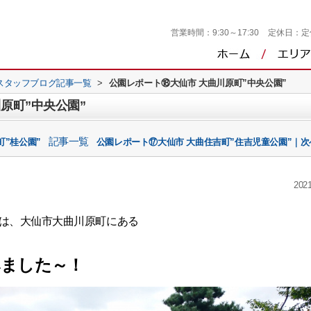
営業時間：
9:30～17:30
定休日：
定
スタッフブログ記事一覧
>
公園レポート⑱大仙市 大曲川原町”中央公園”
原町”中央公園”
記事一覧
町”桂公園”
公園レポート⑰大仙市 大曲住吉町”住吉児童公園”｜次
2021
は、大仙市大曲川原町にある
みました～！