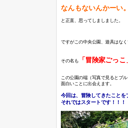
なんもないんかーい
と正直、思ってしましました。
ですがこの中央公園、遊具はなく
「冒険家ごっこ
その名も
この公園の端（写真で見るとブル
面白いことに出会えます。
今回は、冒険してきたことを
それではスタートです！！！