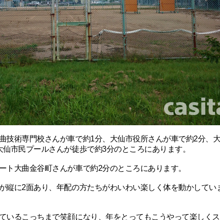
曲技術専門校さんが車で約1分、大仙市役所さんが車で約2分、
大仙市民プールさんが徒歩で約3分のところにあります。
ート大曲金谷町さんが車で約2分のところにあります。
が縦に2面あり、年配の方たちがわいわい楽しく体を動かしてい
ているこっちまで笑顔になり、年をとってもこうやって楽しくス