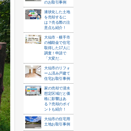
のお取引事例
液状化した土地
を売却するに
は？売る際の注
意点も紹介！
大仙市・横手市
の補助金で住宅
取得した17人に
調査！申請で
「大変だ...
大仙市のリフォ
ーム済み戸建て
住宅お取引事例
家の売却で浸水
想定区域だと価
格に影響はあ
る？売却のポイ
ントも紹介！
大仙市の住宅用
土地お取引事例