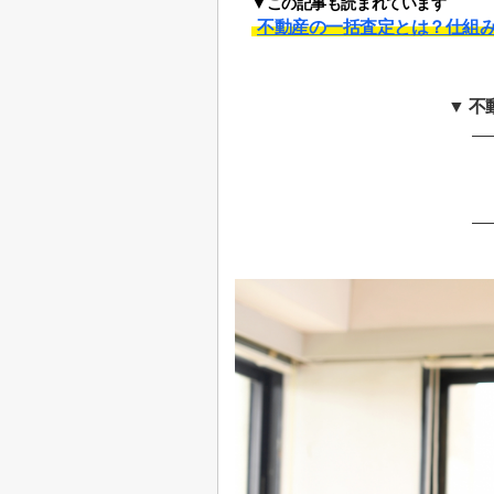
▼この記事も読まれています
不動産の一括査定とは？仕組
▼ 