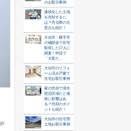
のお取引事例
液状化した土地
を売却するに
は？売る際の注
意点も紹介！
大仙市・横手市
の補助金で住宅
取得した17人に
調査！申請で
「大変だ...
大仙市のリフォ
ーム済み戸建て
住宅お取引事例
家の売却で浸水
想定区域だと価
格に影響はあ
る？売却のポイ
ントも紹介！
。
大仙市の住宅用
紹介
土地お取引事例