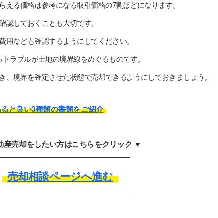
らえる価格は参考になる取引価格の7割ほどになります。
確認しておくことも大切です。
費用なども確認するようにしてください。
るトラブルが土地の境界線をめぐるものです。
き、境界を確定させた状態で売却できるようにしておきましょう。
ると良い3種類の書類をご紹介
不動産売却をしたい方はこちらをクリック ▼
売却相談ページへ進む