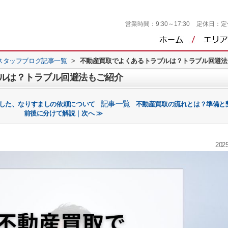
営業時間：
9:30～17:30
定休日：
定
スタッフブログ記事一覧
>
不動産買取でよくあるトラブルは？トラブル回避法
ルは？トラブル回避法もご紹介
記事一覧
用した、なりすましの依頼について
不動産買取の流れとは？準備と
前後に分けて解説｜次へ ≫
2025