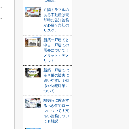
に確認...
す。
近隣トラブルの
ある不動産は売
す。
却時に告知義務
が必要？売却の
リスク...
新築一戸建てと
中古一戸建ての
需要について！
メリット・デメ
リット...
新築一戸建ては
空き巣の被害に
遭いやすい？特
徴や防犯対策に
ついて...
離婚時に確認す
るべき住宅ロー
ンについて！支
払い義務につい
。
ても解説