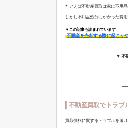
たとえば不動産買取は家に不用品
しかし不用品処分にかかった費用
▼この記事も読まれています
不動産を売却する際に起こり
▼ 
不動産買取でトラブ
買取価格に関するトラブルを避け