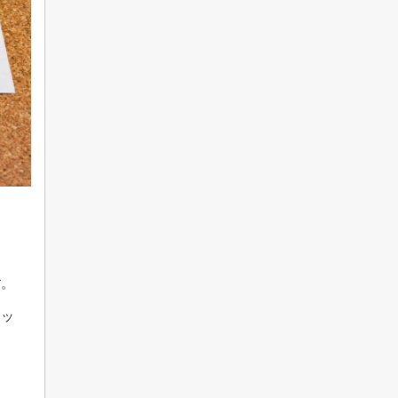
す。
リッ