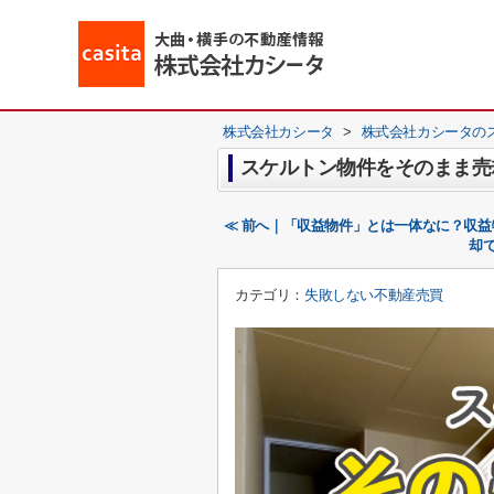
株式会社カシータ
>
株式会社カシータの
スケルトン物件をそのまま売
≪ 前へ｜「収益物件」とは一体なに？収
却
カテゴリ：
失敗しない不動産売買