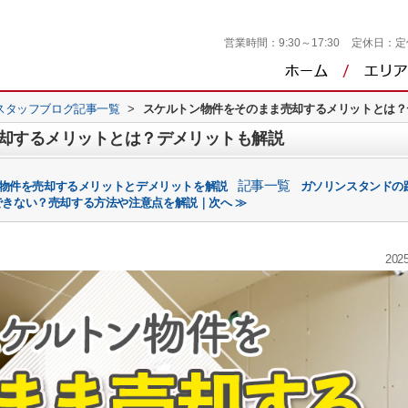
営業時間：
9:30～17:30
定休日：
定
スタッフブログ記事一覧
>
スケルトン物件をそのまま売却するメリットとは？
却するメリットとは？デメリットも解説
記事一覧
益物件を売却するメリットとデメリットを解説
ガソリンスタンドの
できない？売却する方法や注意点を解説｜次へ ≫
2025