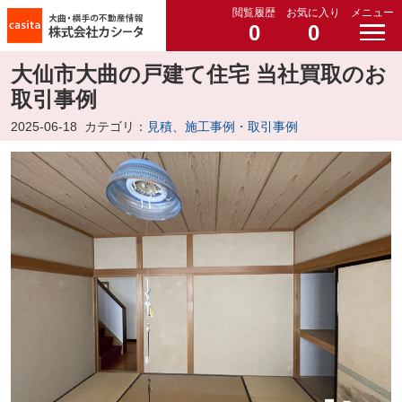
閲覧履歴
お気に入り
メニュー
0
0
大仙市大曲の戸建て住宅 当社買取のお
取引事例
2025-06-18
カテゴリ：
見積、施工事例・取引事例