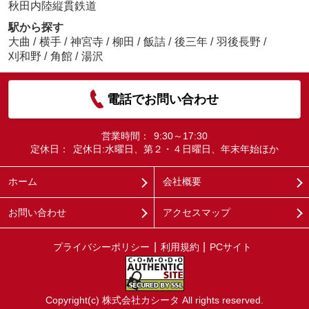
秋田内陸縦貫鉄道
駅から探す
大曲
/
横手
/
神宮寺
/
柳田
/
飯詰
/
後三年
/
羽後長野
/
刈和野
/
角館
/
湯沢
電話でお問い合わせ
営業時間：
9:30～17:30
定休日：
定休日:水曜日、第２・４日曜日、年末年始ほか
ホーム
会社概要
お問い合わせ
アクセスマップ
プライバシーポリシー
利用規約
PCサイト
Copyright(c) 株式会社カシータ All rights reserved.