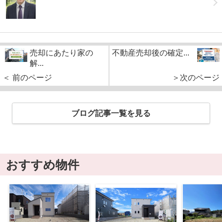
売却にあたり家の
不動産売却後の確定...
解...
＜ 前のページ
＞次のページ
ブログ記事一覧を見る
おすすめ物件