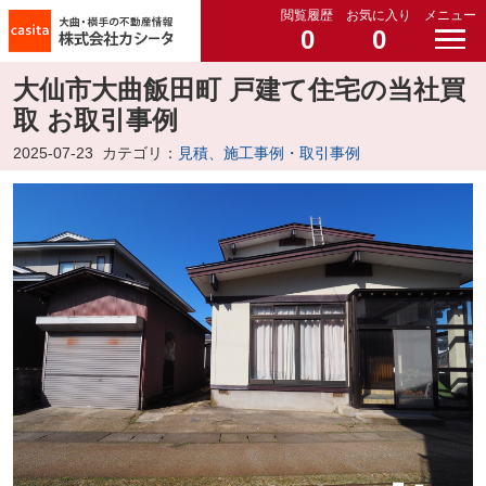
閲覧履歴
お気に入り
メニュー
0
0
大仙市大曲飯田町 戸建て住宅の当社買
取 お取引事例
2025-07-23
カテゴリ：
見積、施工事例・取引事例