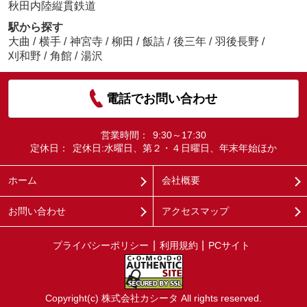
秋田内陸縦貫鉄道
駅から探す
大曲
/
横手
/
神宮寺
/
柳田
/
飯詰
/
後三年
/
羽後長野
/
刈和野
/
角館
/
湯沢
電話でお問い合わせ
営業時間：
9:30～17:30
定休日：
定休日:水曜日、第２・４日曜日、年末年始ほか
ホーム
会社概要
お問い合わせ
アクセスマップ
プライバシーポリシー
利用規約
PCサイト
Copyright(c) 株式会社カシータ All rights reserved.