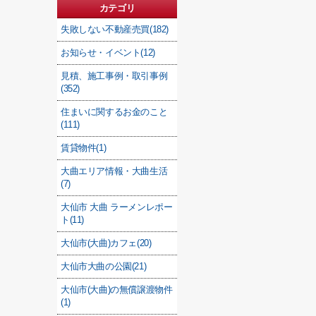
カテゴリ
失敗しない不動産売買(182)
お知らせ・イベント(12)
見積、施工事例・取引事例
(352)
住まいに関するお金のこと
(111)
賃貸物件(1)
大曲エリア情報・大曲生活
(7)
大仙市 大曲 ラーメンレポー
ト(11)
大仙市(大曲)カフェ(20)
大仙市大曲の公園(21)
大仙市(大曲)の無償譲渡物件
(1)