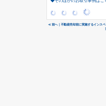
◆そのほかのお取引事例はこ
≪ 前へ｜不動産売却前に実施するインス