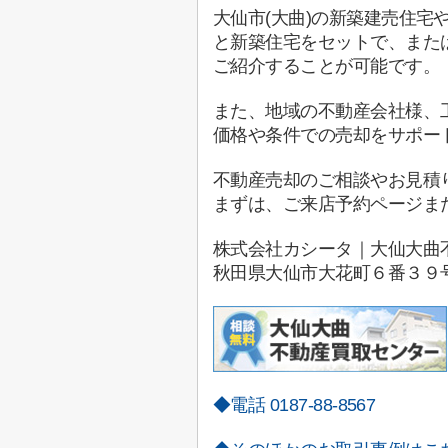
大仙市(大曲)の新築建売住
と新築住宅をセットで、また
ご紹介することが可能です。
また、地域の不動産会社様、
価格や条件での売却をサポー
不動産売却のご相談やお見積
まずは、ご来店予約ページま
株式会社カシータ｜大仙大曲
秋田県大仙市
大花町６番３９
◆電話 0187-88-8567