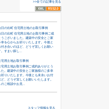
>>全ての記事を見る
XML
RSS2.0
曲日の出町 住宅用土地のお取引事例
曲日の出町 住宅用土地のお取引事例ご成
とうございました。建築中の安全とご家
多幸を心からお祈りいたします。今後と
お付き合いのほど、どうぞ宜しくお願い
。すまい探し...
住宅用土地お取引事例
住宅用土地お取引事例ご成約ありがとう
した。建築中の安全とご家族様のご多幸
お祈りいたします。今後とも末永いお付
ほど、どうぞ宜しくお願いいたします。
のご相談やお見...
スタッフ情報を見る