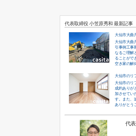
代表取締役 小笠原秀和 最新記事
大仙市大曲
引事例工事
なるご理解
ることがで
空き家の解体
大仙市のリ
大仙市のリ
成約ありが
加させてい
す。また、
ありがとうご
代表