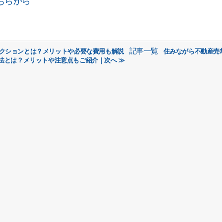
ちらから
記事一覧
ペクションとは？メリットや必要な費用も解説
住みながら不動産売
法とは？メリットや注意点もご紹介｜次へ ≫