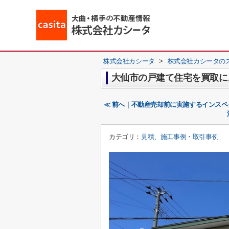
株式会社カシータ
>
株式会社カシータの
大仙市の戸建て住宅を買取に
≪ 前へ｜不動産売却前に実施するインス
カテゴリ：
見積、施工事例・取引事例