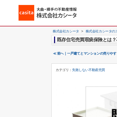
株式会社カシータ
>
株式会社カシータの
既存住宅売買瑕疵保険とは？
≪ 前へ｜一戸建てとマンションの売りや
カテゴリ：
失敗しない不動産売買