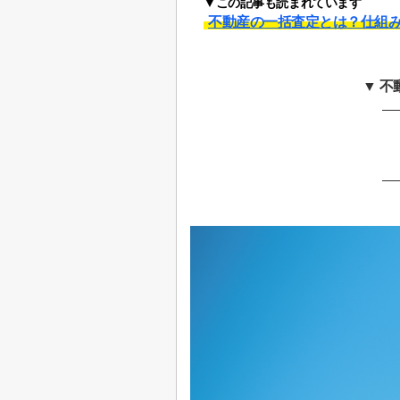
▼この記事も読まれています
不動産の一括査定とは？仕組
▼ 