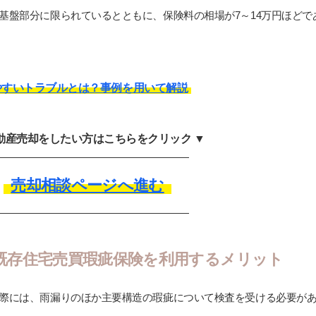
基盤部分に限られているとともに、保険料の相場が7～14万円ほどで
やすいトラブルとは？事例を用いて解説
不動産売却をしたい方はこちらをクリック ▼
売却相談ページへ進む
既存住宅売買瑕疵保険を利用するメリット
際には、雨漏りのほか主要構造の瑕疵について検査を受ける必要が