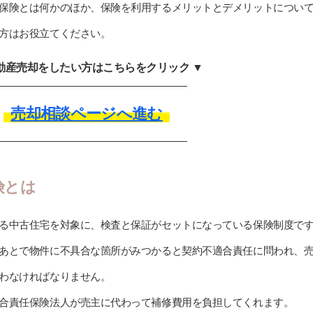
保険とは何かのほか、保険を利用するメリットとデメリットについ
方はお役立てください。
不動産売却をしたい方はこちらをクリック ▼
売却相談ページへ進む
険とは
る中古住宅を対象に、検査と保証がセットになっている保険制度で
あとで物件に不具合な箇所がみつかると契約不適合責任に問われ、
わなければなりません。
合責任保険法人が売主に代わって補修費用を負担してくれます。