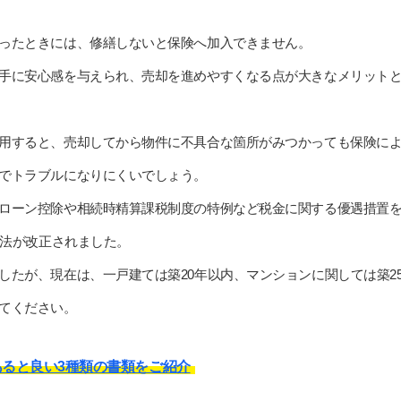
ったときには、修繕しないと保険へ加入できません。
手に安心感を与えられ、売却を進めやすくなる点が大きなメリット
用すると、売却してから物件に不具合な箇所がみつかっても保険に
でトラブルになりにくいでしょう。
ローン控除や相続時精算課税制度の特例など税金に関する優遇措置
に法が改正されました。
したが、現在は、一戸建ては築20年以内、マンションに関しては築2
てください。
ると良い3種類の書類をご紹介