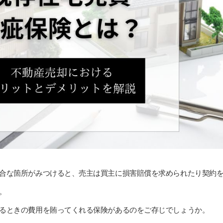
合な箇所がみつけると、売主は買主に損害賠償を求められたり契約
。
るときの費用を賄ってくれる保険があるのをご存じでしょうか。