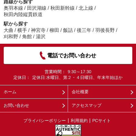
路線から探す
奥羽本線
/
田沢湖線
/
秋田新幹線
/
北上線
/
秋田内陸縦貫鉄道
駅から探す
大曲
/
横手
/
神宮寺
/
柳田
/
飯詰
/
後三年
/
羽後長野
/
刈和野
/
角館
/
湯沢
電話でお問い合わせ
営業時間：
9:30～17:30
定休日：
定休日:水曜日、第２・４日曜日、年末年始ほか
ホーム
会社概要
お問い合わせ
アクセスマップ
プライバシーポリシー
利用規約
PCサイト