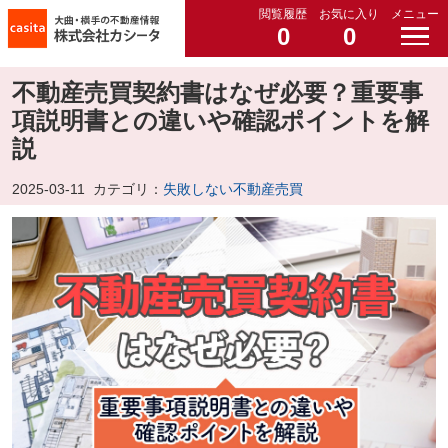
閲覧履歴
お気に入り
メニュー
0
0
不動産売買契約書はなぜ必要？重要事
項説明書との違いや確認ポイントを解
説
2025-03-11
カテゴリ：
失敗しない不動産売買