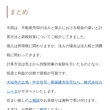
まとめ
今回は、不動産売却の法人と個人における税金の違いと計
算方法と節税対策についてご紹介してきました。
個人は所得税に関わりますが、法人の場合は法人税と消費
税に関わってきます。
計算方法は売上から控除対象の金額を引いたものとなり、
投資と利益の分散で節税が可能です。
大仙市の土地・中古住宅・新築建売住宅なら、株式会社カ
シータ
がサポートいたします。
住まい探しの
ご相談
やお見積りは無料で受け付けます。
まずは、お気軽に
ご相談
ください。