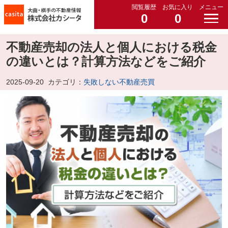
閲覧履歴
お気に入り
メニュー
0
0
不動産売却の法人と個人における税金
の違いとは？計算方法などをご紹介
2025-09-20
カテゴリ：
失敗しない不動産売買