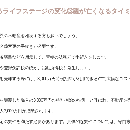
るライフステージの変化③親が亡くなるタイ
義の不動産を相続する方も多いでしょう。
名義変更の手続きが必要です。
協議書などを用意して、管轄の法務局で手続きをします。
や登録免許税のほか、譲渡所得税も発生します。
を売却する際には、3,000万円特例控除が利用できるので大幅なコス
を譲渡した場合の3,000万円の特別控除の特例」と呼ばれ、不動産を
3,000万円が控除されます。
定の要件を満たす必要があります。具体的な要件については、専門