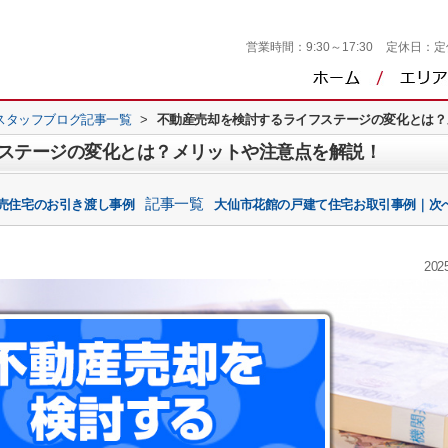
営業時間：
9:30～17:30
定休日：
定
スタッフブログ記事一覧
>
不動産売却を検討するライフステージの変化とは？
ステージの変化とは？メリットや注意点を解説！
記事一覧
売住宅のお引き渡し事例
大仙市花館の戸建て住宅お取引事例｜次へ
2025