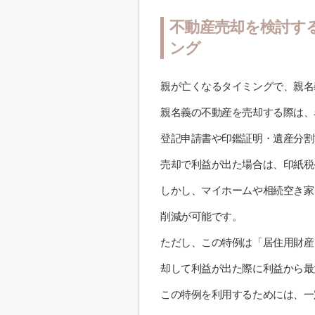
不動産売却を検討す
ング
親が亡くなるタイミングで、親名
親名義の不動産を売却する際は、
登記申請書や印鑑証明・遺産分割
売却で利益が出た場合は、印紙税
しかし、マイホームや相続空き家
削減が可能です。
ただし、この特例は「居住用財産
却して利益が出た際に利益から最大
この特例を利用するためには、一