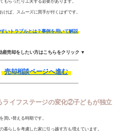
てもらったり工夫する必要があります。
おけば、スムーズに買手が付くはずです。
やすいトラブルとは？事例を用いて解説
不動産売却をしたい方はこちらをクリック ▼
売却相談ページへ進む
るライフステージの変化②子どもが独立
を買い替える時期です。
の暮らしを考慮した家に引っ越す方も増えています。