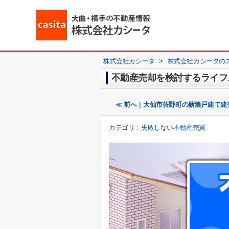
株式会社カシータ
>
株式会社カシータの
不動産売却を検討するライフ
≪ 前へ｜大仙市佐野町の新築戸建て建
カテゴリ：
失敗しない不動産売買