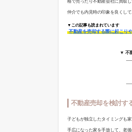
格で売ったり不動産会社に買取し
仲介でも内見時の印象を良くして
▼この記事も読まれています
不動産を売却する際に起こり
▼ 
不動産売却を検討す
子どもが独立したタイミングも家
手広になった家を手放して、老後