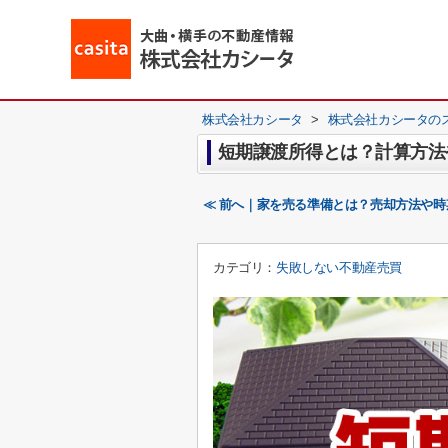
株式会社カシータ
>
株式会社カシータの
短期譲渡所得とは？計算方法
≪ 前へ｜家を売る準備とは？売却方法や
カテゴリ：
失敗しない不動産売買