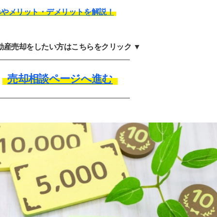
みやメリット・デメリットを解説！
不動産売却をしたい方はこちらをクリック ▼
売却相談ページへ進む