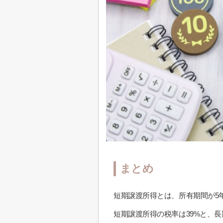
まとめ
短期譲渡所得とは、所有期間が5
短期譲渡所得の税率は39%と、