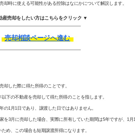
売却時に使える可能性がある控除はなにかについて解説します。
不動産売却をしたい方はこちらをクリック ▼
売却相談ページへ進む
売却した際に得た所得のことです。
年以下の不動産を売却して得た所得のことを指します。
年の1月1日であり、譲渡した日ではありません。
家を3月に売却した場合、実際に所有していた期間は5年ですが、1月
いため、この場合も短期譲渡所得になります。