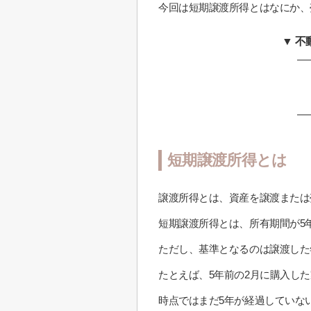
今回は短期譲渡所得とはなにか、
▼ 
短期譲渡所得とは
譲渡所得とは、資産を譲渡または
短期譲渡所得とは、所有期間が5
ただし、基準となるのは譲渡した
たとえば、5年前の2月に購入した
時点ではまだ5年が経過していな