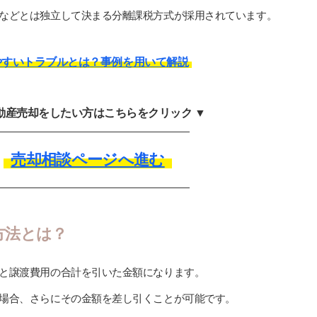
などとは独立して決まる分離課税方式が採用されています。
やすいトラブルとは？事例を用いて解説
不動産売却をしたい方はこちらをクリック ▼
売却相談ページへ進む
方法とは？
と譲渡費用の合計を引いた金額になります。
場合、さらにその金額を差し引くことが可能です。