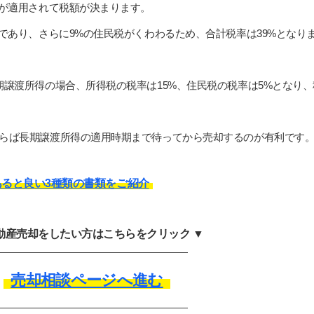
%が適用されて税額が決まります。
であり、さらに9%の住民税がくわわるため、合計税率は39%となり
期譲渡所得の場合、所得税の税率は15%、住民税の税率は5%となり、
らば長期譲渡所得の適用時期まで待ってから売却するのが有利です
ると良い3種類の書類をご紹介
不動産売却をしたい方はこちらをクリック ▼
売却相談ページへ進む