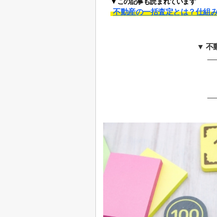
▼この記事も読まれています
不動産の一括査定とは？仕組
▼ 