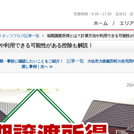
営業時間：
9:30～17:30
定休日：
定
スタッフブログ記事一覧
>
短期譲渡所得とは？計算方法や利用できる可能性が
や利用できる可能性がある控除も解説！
記事一覧
時期・事前に確認したいことをご紹介！
大仙市大曲飯田町の住宅用
渡し事例｜次へ ≫
2024