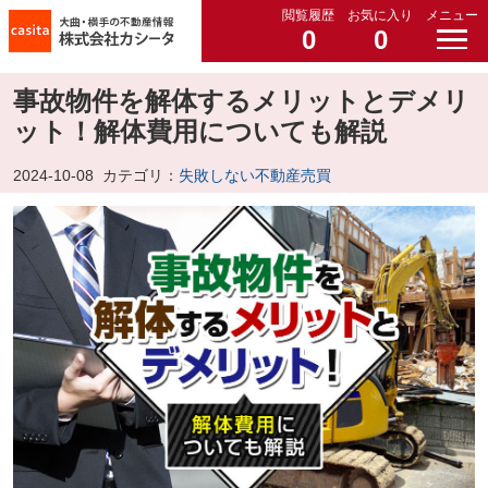
閲覧履歴
お気に入り
メニュー
0
0
事故物件を解体するメリットとデメリ
ット！解体費用についても解説
2024-10-08
カテゴリ：
失敗しない不動産売買