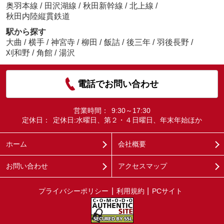
奥羽本線
/
田沢湖線
/
秋田新幹線
/
北上線
/
秋田内陸縦貫鉄道
駅から探す
大曲
/
横手
/
神宮寺
/
柳田
/
飯詰
/
後三年
/
羽後長野
/
刈和野
/
角館
/
湯沢
電話でお問い合わせ
営業時間：
9:30～17:30
定休日：
定休日:水曜日、第２・４日曜日、年末年始ほか
ホーム
会社概要
お問い合わせ
アクセスマップ
プライバシーポリシー
利用規約
PCサイト