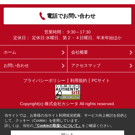
電話でお問い合わせ
営業時間：
9:30～17:30
定休日：
定休日:水曜日、第２・４日曜日、年末年始ほか
ホーム
会社概要
お問い合わせ
アクセスマップ
プライバシーポリシー
利用規約
PCサイト
Copyright(c) 株式会社カシータ All rights reserved.
当サイトでは、お客様の当サイト利用状況把握、サービス向上検討を目的と
して、クッキー（Cookie）を使用しています。
詳しくは、当社の
「Cookieの取扱いについて」
をご確認ください。