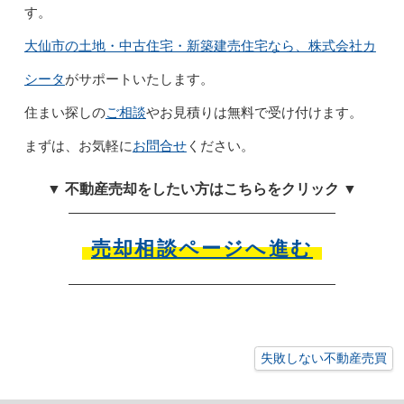
す。
大仙市の土地・中古住宅・新築建売住宅なら、株式会社カ
シータ
がサポートいたします。
住まい探しの
ご相談
やお見積りは無料で受け付けます。
まずは、お気軽に
お問合せ
ください。
▼ 不動産売却をしたい方はこちらをクリック ▼
売却相談ページへ進む
失敗しない不動産売買