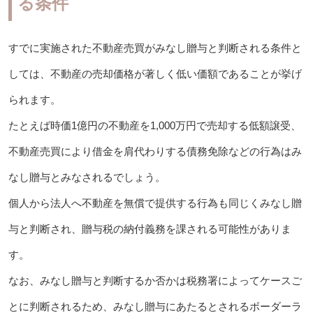
る条件
すでに実施された不動産売買がみなし贈与と判断される条件と
しては、不動産の売却価格が著しく低い価額であることが挙げ
られます。
たとえば時価1億円の不動産を1,000万円で売却する低額譲受、
不動産売買により借金を肩代わりする債務免除などの行為はみ
なし贈与とみなされるでしょう。
個人から法人へ不動産を無償で提供する行為も同じくみなし贈
与と判断され、贈与税の納付義務を課される可能性がありま
す。
なお、みなし贈与と判断するか否かは税務署によってケースご
とに判断されるため、みなし贈与にあたるとされるボーダーラ