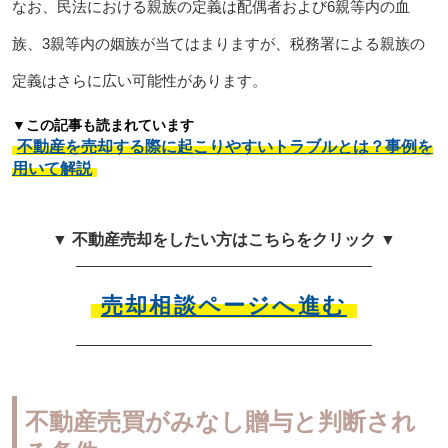
なお、民法における親族の定義は配偶者および6親等内の血
族、3親等内の姻族が当てはまりますが、税務署による親族の
定義はさらに広い可能性があります。
▼この記事も読まれています
不動産を売却する際に起こりやすいトラブルとは？事例を
用いて解説
▼ 不動産売却をしたい方はこちらをクリック ▼
売却相談ページへ進む
不動産売買がみなし贈与と判断され