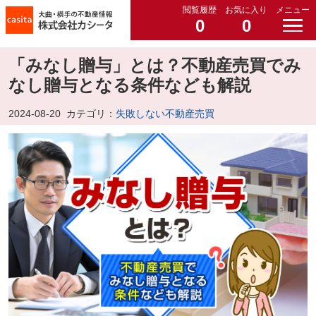
閲覧履歴
お気に入り
メニュー
0
0
「みなし贈与」とは？不動産売買でみ
なし贈与となる条件なども解説
2024-08-20
カテゴリ：
失敗しない不動産売買