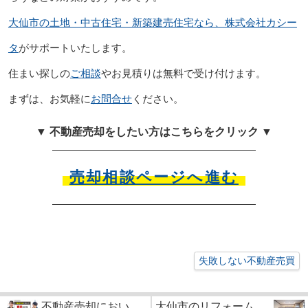
大仙市の土地・中古住宅・新築建売住宅なら、株式会社カシー
タ
がサポートいたします。
住まい探しの
ご相談
やお見積りは無料で受け付けます。
まずは、お気軽に
お問合せ
ください。
▼ 不動産売却をしたい方はこちらをクリック ▼
売却相談ページへ進む
失敗しない不動産売買
不動産売却におい
大仙市のリフォーム...