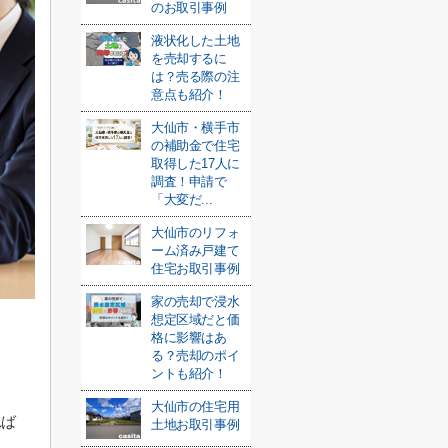
のお取引事例
液状化した土地
を売却するに
は？売る際の注
意点も紹介！
大仙市・横手市
の補助金で住宅
取得した17人に
調査！申請で
「大変だ...
大仙市のリフォ
ーム済み戸建て
住宅お取引事例
家の売却で浸水
想定区域だと価
格に影響はあ
る？売却のポイ
ントも紹介！
大仙市の住宅用
れば
土地お取引事例