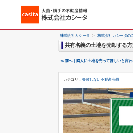
株式会社カシータ
>
株式会社カシータの
共有名義の土地を売却する方
≪ 前へ｜隣人に土地を売ってほしいと言
カテゴリ：
失敗しない不動産売買