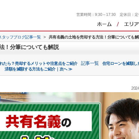
営業時間：
9:30～17:30
定休日：
定
スタッフブログ記事一覧
>
共有名義の土地を売却する方法！分筆についても解
法！分筆についても解説
記事一覧
われたら？売却するメリットや注意点をご紹介
住宅ローンを減額し
済額を減額する方法もご紹介｜次へ ≫
2024