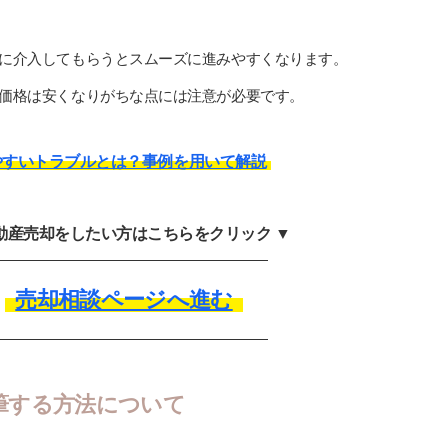
に介入してもらうとスムーズに進みやすくなります。
価格は安くなりがちな点には注意が必要です。
やすいトラブルとは？事例を用いて解説
不動産売却をしたい方はこちらをクリック ▼
売却相談ページへ進む
筆する方法について