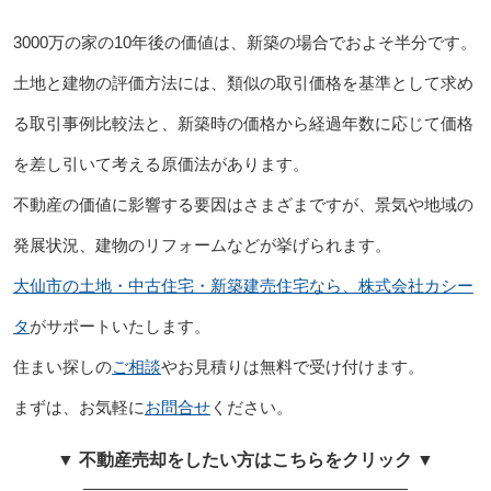
3000万の家の10年後の価値は、新築の場合でおよそ半分です。
土地と建物の評価方法には、類似の取引価格を基準として求め
る取引事例比較法と、新築時の価格から経過年数に応じて価格
を差し引いて考える原価法があります。
不動産の価値に影響する要因はさまざまですが、景気や地域の
発展状況、建物のリフォームなどが挙げられます。
大仙市の土地・中古住宅・新築建売住宅なら、株式会社カシー
タ
がサポートいたします。
住まい探しの
ご相談
やお見積りは無料で受け付けます。
まずは、お気軽に
お問合せ
ください。
▼ 不動産売却をしたい方はこちらをクリック ▼