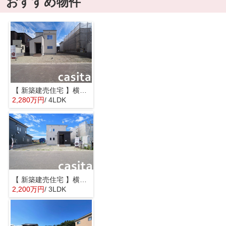
おすすめ物件
【 新築建売住宅 】横手市八幡字長者町No58 横手北小学校区のオール電化 4LDK
2,280万円
/ 4LDK
【 新築建売住宅 】横手市八幡字長者町No50 横手北小学校区のオール電化 3LDK
2,200万円
/ 3LDK